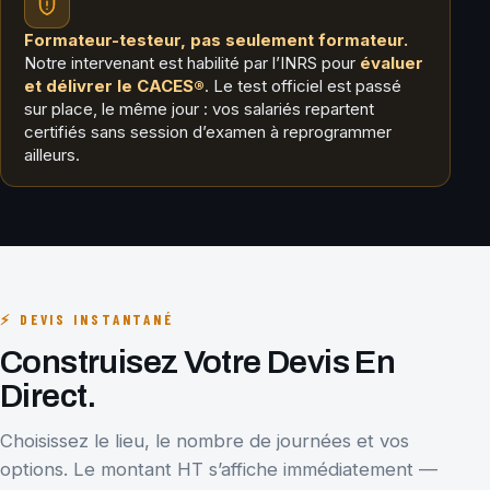
Formateur-testeur, pas seulement formateur.
Notre intervenant est habilité par l’INRS pour
évaluer
et délivrer le CACES®
. Le test officiel est passé
sur place, le même jour : vos salariés repartent
certifiés sans session d’examen à reprogrammer
ailleurs.
⚡ DEVIS INSTANTANÉ
Construisez Votre Devis En
Direct.
Choisissez le lieu, le nombre de journées et vos
options. Le montant HT s’affiche immédiatement —