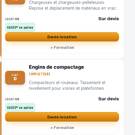
Chargeuses et chargeuses-pelleteuses.
Reprise et déplacement de matériaux en vrac.
Sur devis
LOCATION
CACES® en option
Devis location
+ Formation
Engins de compactage
COMPACTEURS
CAT
D
Compacteurs et rouleaux. Tassement et
nivellement pour voiries et plateformes.
Sur devis
LOCATION
CACES® en option
Devis location
+ Formation