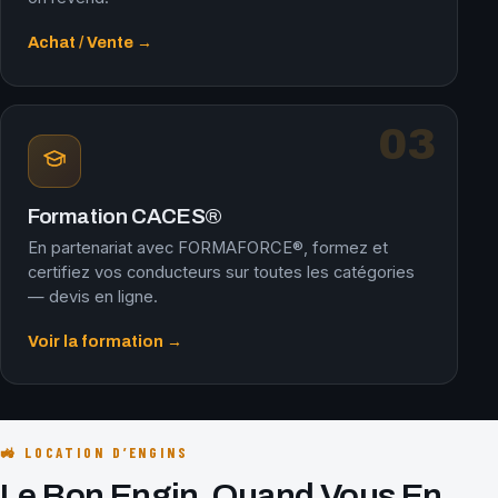
Achat / Vente →
03
Formation CACES®
En partenariat avec FORMAFORCE®, formez et
certifiez vos conducteurs sur toutes les catégories
— devis en ligne.
Voir la formation →
🚜 LOCATION D’ENGINS
Le Bon Engin, Quand Vous En