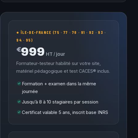
● ÎLE-DE-FRANCE (75 · 77 · 78 · 91 · 92 · 93 ·
94 · 95)
999
€
HT / jour
Formateur-testeur habilité sur votre site,
matériel pédagogique et test CACES® inclus.
Formation + examen dans la même
journée
Jusqu’à 8 à 10 stagiaires par session
Certificat valable 5 ans, inscrit base INRS