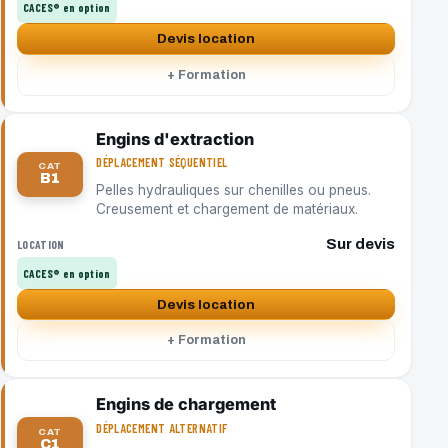
CACES® en option
Devis location
+ Formation
Engins d'extraction
DÉPLACEMENT SÉQUENTIEL
CAT
B1
Pelles hydrauliques sur chenilles ou pneus.
Creusement et chargement de matériaux.
Sur devis
LOCATION
CACES® en option
Devis location
+ Formation
Engins de chargement
DÉPLACEMENT ALTERNATIF
CAT
C1