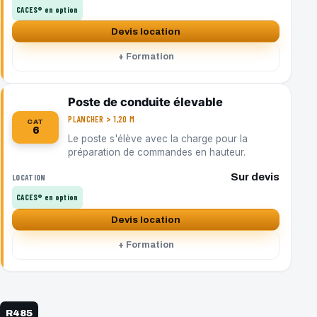
CACES® en option
Devis location
+ Formation
Poste de conduite élevable
PLANCHER > 1,20 M
CAT
6
Le poste s'élève avec la charge pour la
préparation de commandes en hauteur.
Sur devis
LOCATION
CACES® en option
Devis location
+ Formation
R485