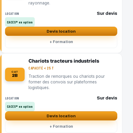
rayonnage.
Sur devis
LOCATION
CACES® en option
Devis location
+ Formation
Chariots tracteurs industriels
CAPACITÉ < 25 T
CAT
2B
Traction de remorques ou chariots pour
former des convois sur plateformes
logistiques.
Sur devis
LOCATION
CACES® en option
Devis location
+ Formation