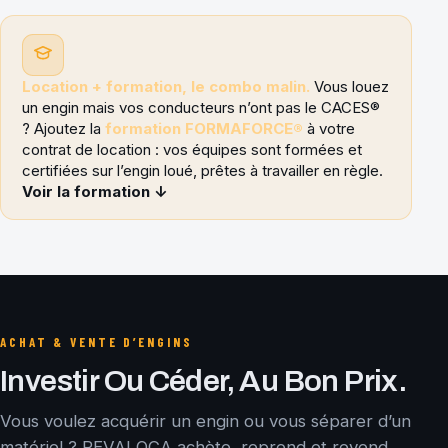
Location + formation, le combo malin.
Vous louez
un engin mais vos conducteurs n’ont pas le CACES®
? Ajoutez la
formation FORMAFORCE®
à votre
contrat de location : vos équipes sont formées et
certifiées sur l’engin loué, prêtes à travailler en règle.
Voir la formation ↓
ACHAT & VENTE D’ENGINS
Investir Ou Céder, Au Bon Prix.
Vous voulez acquérir un engin ou vous séparer d’un
matériel ? REVALOCA achète, reprend et revend.