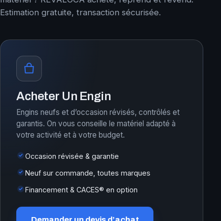
Estimation gratuite, transaction sécurisée.
Acheter Un Engin
Engins neufs et d’occasion révisés, contrôlés et
garantis. On vous conseille le matériel adapté à
votre activité et à votre budget.
Occasion révisée & garantie
Neuf sur commande, toutes marques
Financement & CACES® en option
Demander un devis d’achat