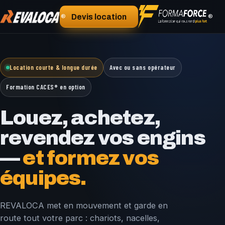
®
Devis location
®
Location courte & longue durée
Avec ou sans opérateur
Formation CACES® en option
Louez, achetez,
revendez vos engins
—
et formez vos
équipes.
REVALOCA met en mouvement et garde en
route tout votre parc : chariots, nacelles,