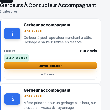
Gerbeurs À Conducteur Accompagnant
2 catégories
Gerbeur accompagnant
LEVÉE < 2,50 M
CAT
1
Gerbeur à pied, opérateur marchant à côté.
Gerbage à hauteur limitée en réserve.
Sur devis
LOCATION
CACES® en option
Devis location
+ Formation
Gerbeur accompagnant
LEVÉE > 2,50 M
CAT
2
Même principe pour un gerbage plus haut, sur
plusieurs niveaux de rayonnage.