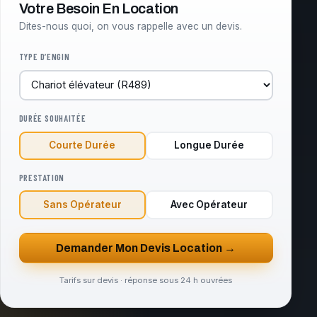
Votre Besoin En Location
Dites-nous quoi, on vous rappelle avec un devis.
TYPE D’ENGIN
DURÉE SOUHAITÉE
Courte Durée
Longue Durée
PRESTATION
Sans Opérateur
Avec Opérateur
Demander Mon Devis Location →
Tarifs sur devis · réponse sous 24 h ouvrées