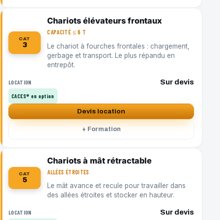
Chariots élévateurs frontaux
CAPACITÉ ≤ 6 T
CAT
3
Le chariot à fourches frontales : chargement,
gerbage et transport. Le plus répandu en
entrepôt.
Sur devis
LOCATION
CACES® en option
Devis location
+ Formation
Chariots à mât rétractable
ALLÉES ÉTROITES
CAT
5
Le mât avance et recule pour travailler dans
des allées étroites et stocker en hauteur.
Sur devis
LOCATION