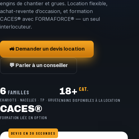
engins de chantier et grues. Location flexible,
achat-revente d’occasion, et formation
CACES® avec FORMAFORCE® — un seul
interlocuteur.
🚜 Demander un devis location
💬 Parler à un conseiller
6
CAT.
18+
FAMILLES
CHARIOTS · NACELLES · TP · GRUES
ENGINS DISPONIBLES À LA LOCATION
CACES®
FORMATION LIÉE EN OPTION