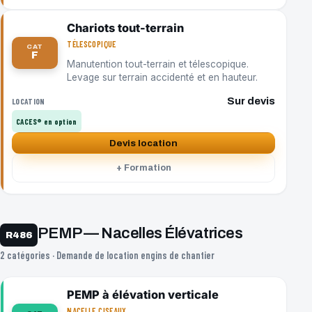
Chariots tout-terrain
TÉLESCOPIQUE
CAT
F
Manutention tout-terrain et télescopique.
Levage sur terrain accidenté et en hauteur.
Sur devis
LOCATION
CACES® en option
Devis location
+ Formation
PEMP — Nacelles Élévatrices
R486
2 catégories · Demande de location engins de chantier
PEMP à élévation verticale
NACELLE CISEAUX