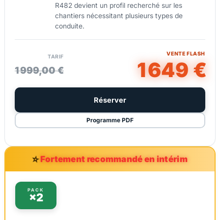
R482 devient un profil recherché sur les
chantiers nécessitant plusieurs types de
conduite.
VENTE FLASH
TARIF
1 649 €
1 999,00 €
Réserver
Programme PDF
⭐
Fortement recommandé en intérim
PACK
×2