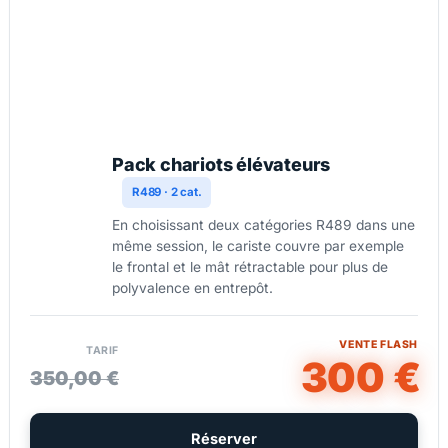
Pack chariots élévateurs
R489 · 2 cat.
En choisissant deux catégories R489 dans une
même session, le cariste couvre par exemple
le frontal et le mât rétractable pour plus de
polyvalence en entrepôt.
VENTE FLASH
TARIF
300 €
350,00 €
Réserver