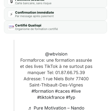
🔒
Carte bancaire, sans risque
Confirmation immédiate
⚡
Par message après paiement
Certifié Qualiopi
Organisme de formation certifié
@wbvision
Formaforce: une formation assurée
et des lives TikTok à ne surtout pas
manquer Tel: 01.87.66.75.39
Adresse: 1 rue Niels Bohr 77400
Saint-Thibault-Des-Vignes
#formation
#caces
#live
#tiktokfrance
#fyp
♬ Pure Motivation – Nando