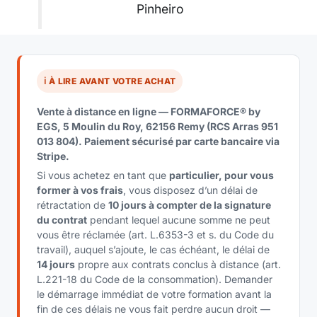
Pinheiro
ℹ️ À LIRE AVANT VOTRE ACHAT
Vente à distance en ligne — FORMAFORCE® by
EGS, 5 Moulin du Roy, 62156 Remy (RCS Arras 951
013 804). Paiement sécurisé par carte bancaire via
Stripe.
Si vous achetez en tant que
particulier, pour vous
former à vos frais
, vous disposez d’un délai de
rétractation de
10 jours à compter de la signature
du contrat
pendant lequel aucune somme ne peut
vous être réclamée (art. L.6353-3 et s. du Code du
travail), auquel s’ajoute, le cas échéant, le délai de
14 jours
propre aux contrats conclus à distance (art.
L.221-18 du Code de la consommation). Demander
le démarrage immédiat de votre formation avant la
fin de ces délais ne vous fait perdre aucun droit —