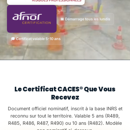
📅 Démarrage tous les lundis
🎓 Certificat valable 5-10 ans
Votre certificat
Le Certificat CACES® Que Vous
Recevez
Document officiel nominatif, inscrit à la base INRS et
reconnu sur tout le territoire. Valable 5 ans (R489,
R485, R486, R487, R490) ou 10 ans (R482). Modèle