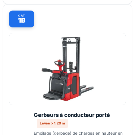
CAT
1B
Gerbeurs à conducteur porté
Levée > 1,20 m
Empilage (gerbage) de charges en hauteur en