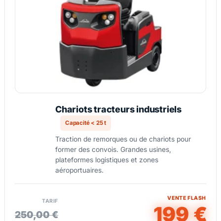
Chariots tracteurs industriels
Capacité < 25 t
Traction de remorques ou de chariots pour
former des convois. Grandes usines,
plateformes logistiques et zones
aéroportuaires.
VENTE FLASH
TARIF
199 €
250,00 €