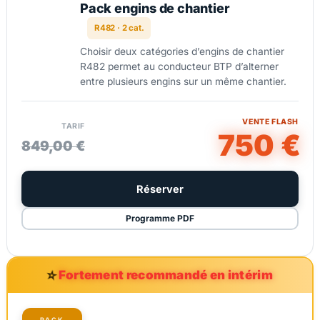
Pack engins de chantier
R482 · 2 cat.
Choisir deux catégories d’engins de chantier
R482 permet au conducteur BTP d’alterner
entre plusieurs engins sur un même chantier.
VENTE FLASH
TARIF
750 €
849,00 €
Réserver
Programme PDF
⭐
Fortement recommandé en intérim
PACK