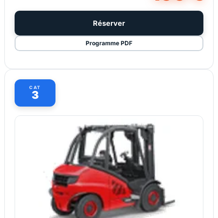
Réserver
Programme PDF
CAT
3