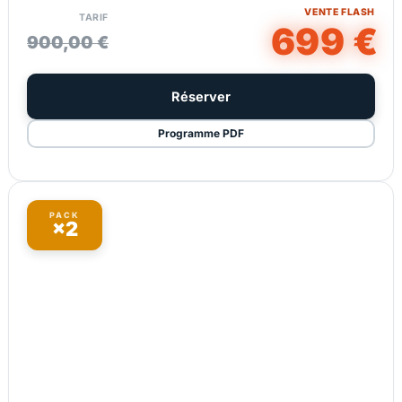
VENTE FLASH
TARIF
699 €
900,00 €
Réserver
Programme PDF
PACK
×2