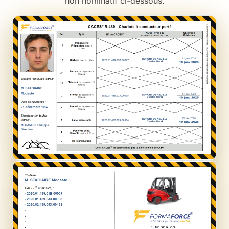
non nominatif ci-dessous.