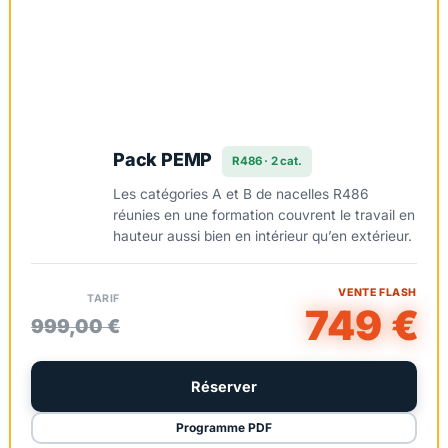
Pack PEMP
R486 · 2 cat.
Les catégories A et B de nacelles R486
réunies en une formation couvrent le travail en
hauteur aussi bien en intérieur qu’en extérieur.
VENTE FLASH
TARIF
749 €
999,00 €
Réserver
Programme PDF