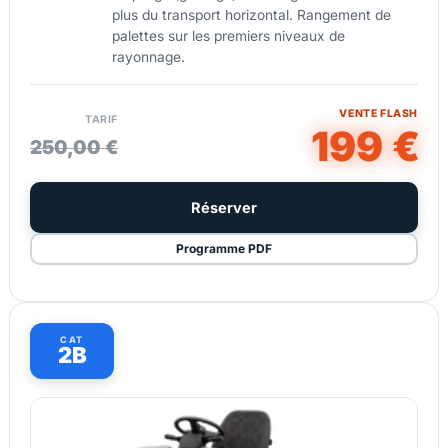
plus du transport horizontal. Rangement de
palettes sur les premiers niveaux de
rayonnage.
VENTE FLASH
TARIF
199 €
250,00 €
Réserver
Programme PDF
CAT
2B