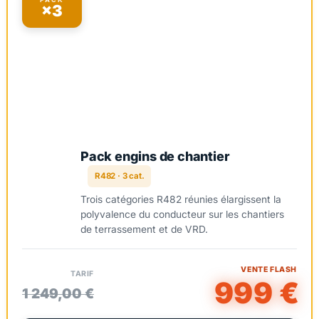
×3
Pack engins de chantier
R482 · 3 cat.
Trois catégories R482 réunies élargissent la
polyvalence du conducteur sur les chantiers
de terrassement et de VRD.
VENTE FLASH
TARIF
999 €
1 249,00 €