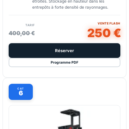
étroites. Stockage en hauteur dans les
entrepôts à forte densité de rayonnages.
VENTE FLASH
TARIF
250 €
400,00 €
Réserver
Programme PDF
CAT
6