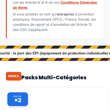
voir les Articles 6 et 9 de nos
Conditions Générales
de Vente
.
Si vous achetez en tant qu’
entreprise
(convention
employeur, financement OPCO / France Travail), les
conditions de report et d’annulation de l’Article 12
des CGV s’appliquent.
 EPI (équipement de protection individuelle) est obligatoire sur
Packs Multi-Catégories
PACKS
PACK
×2