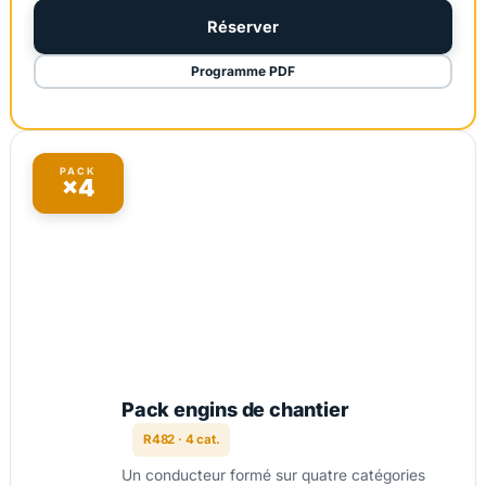
Réserver
Programme PDF
PACK
×4
Pack engins de chantier
R482 · 4 cat.
Un conducteur formé sur quatre catégories