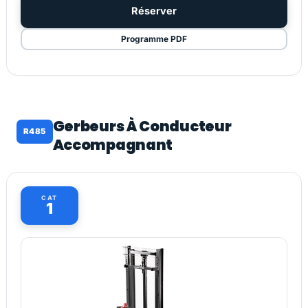
Réserver
Programme PDF
Gerbeurs À Conducteur
R485
Accompagnant
CAT
1