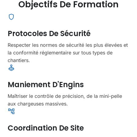
Objectifs De Formation
shield
Protocoles De Sécurité
Respecter les normes de sécurité les plus élevées et
la conformité réglementaire sur tous types de
chantiers.
joystick
Maniement D'Engins
Maîtriser le contrôle de précision, de la mini-pelle
aux chargeuses massives.
account_tree
Coordination De Site