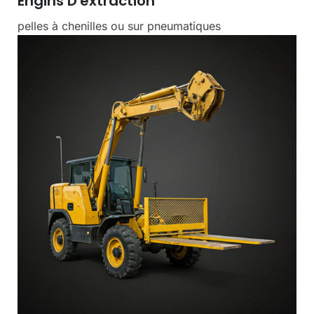
Engins D'extraction
pelles à chenilles ou sur pneumatiques