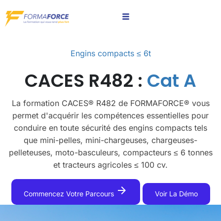
Engins compacts ≤ 6t
CACES R482 :
Cat A
La formation CACES® R482 de FORMAFORCE® vous
permet d'acquérir les compétences essentielles pour
conduire en toute sécurité des engins compacts tels
que mini-pelles, mini-chargeuses, chargeuses-
pelleteuses, moto-basculeurs, compacteurs ≤ 6 tonnes
et tracteurs agricoles ≤ 100 cv.
arrow_forward
Commencez Votre Parcours
Voir La Démo