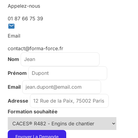
Appelez-nous
01 87 66 75 39
email
Email
contact@forma-force.fr
Nom
Prénom
Email
Adresse
Formation souhaitée
Envoyer La Demande