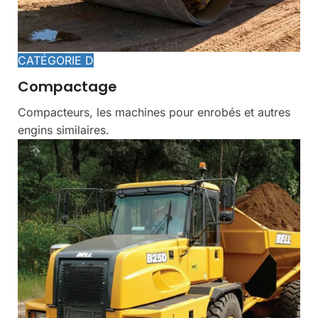
CATÉGORIE D
Compactage
Compacteurs, les machines pour enrobés et autres
engins similaires.