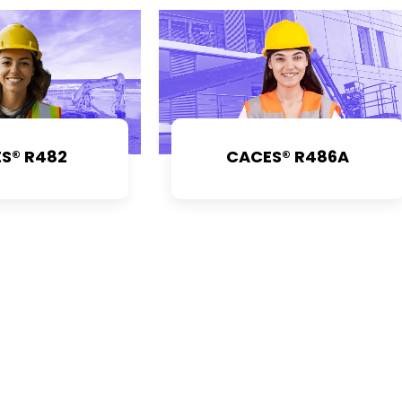
S® R482
CACES® R486A