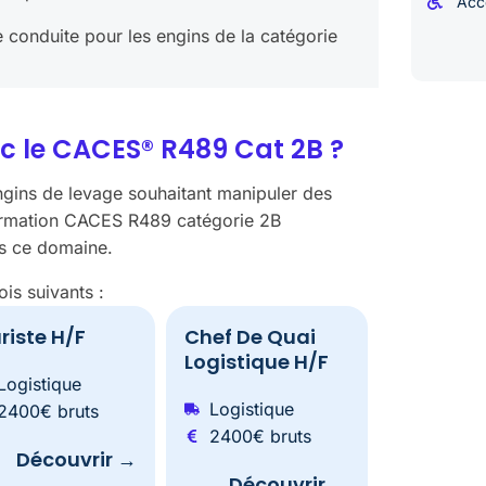
Acc
de conduite pour les engins de la catégorie
c le CACES® R489 Cat 2B ?
gins de levage souhaitant manipuler des
formation CACES R489 catégorie 2B
ns ce domaine.
is suivants :
riste H/F
Chef De Quai
Logistique H/F
Logistique
Logistique
2400€ bruts
2400€ bruts
Découvrir →
Découvrir →