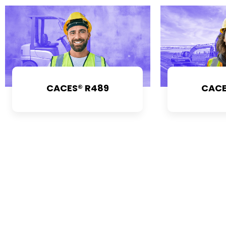
CACES® R489
CACE