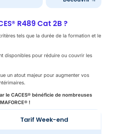
ACES® R489 Cat 2B ?
itères tels que la durée de la formation et le
 disponibles pour réduire ou couvrir les
itue un atout majeur pour augmenter vos
ntérimaires.
 car le CACES® bénéficie de nombreuses
FORMAFORCE® !
Tarif Week-end