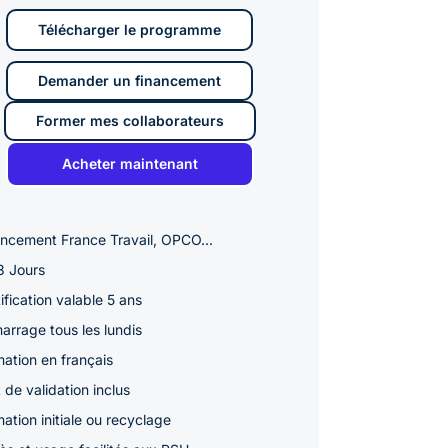
Télécharger le programme
Demander un financement
Former mes collaborateurs
Acheter maintenant
ancement France Travail, OPCO...
3 Jours
ification valable 5 ans
arrage tous les lundis
ation en français
 de validation inclus
ation initiale ou recyclage