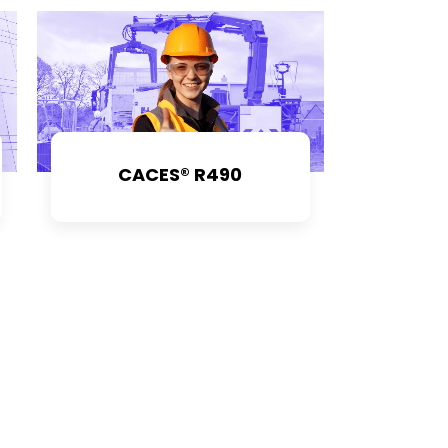
CACES® R490