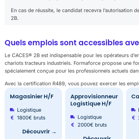
En cas de réussite, le candidat recevra l’autorisation 
2B.
Quels emplois sont accessibles ave
Le CACES® 2B est indispensable pour les opérateurs d’en
chariots tracteurs industriels. Formaforce propose une 
spécialement conçue pour les professionnels actuels da
Avec la certification R489, vous pouvez exercer les emplo
Magasinier H/F
Approvisionneur
Ca
Logistique H/F
Logistique
Logistique
1800€ bruts
2000€ bruts
Découvrir →
Découvrir →