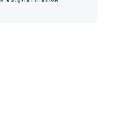
ès et usage facilités aux PSH