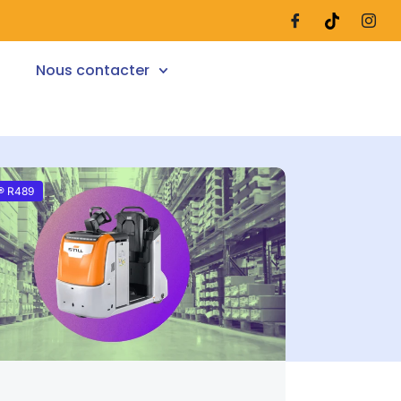
Nous contacter
® R489