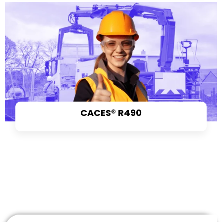
CACES® R490
Si vous avez des questions,
vous pouvez nous appeler 24/7