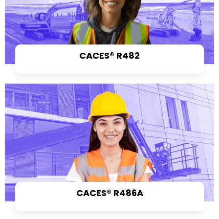
CACES® R482
CACES® R486A