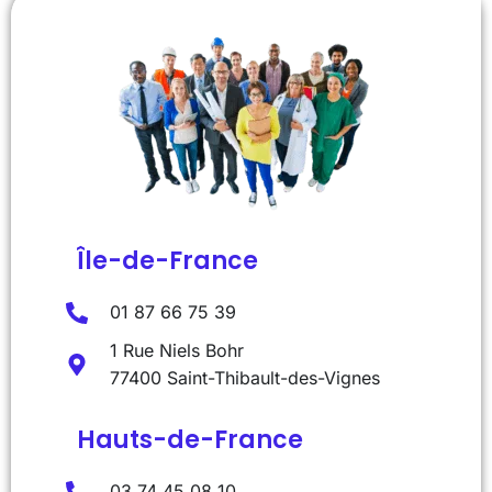
Île-de-France
01 87 66 75 39
1 Rue Niels Bohr
77400 Saint-Thibault-des-Vignes
Hauts-de-France
03 74 45 08 10