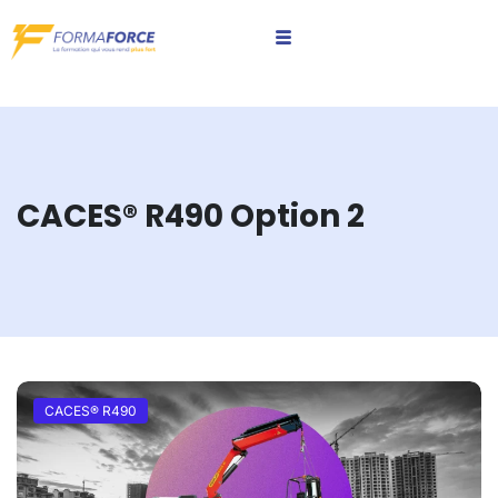
CACES® R490 Option 2
CACES® R490