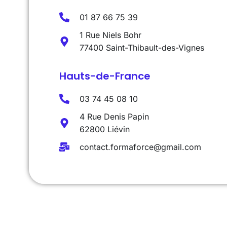
01 87 66 75 39
1 Rue Niels Bohr
77400 Saint-Thibault-des-Vignes
Hauts-de-France
03 74 45 08 10
4 Rue Denis Papin
62800 Liévin
contact.formaforce@gmail.com