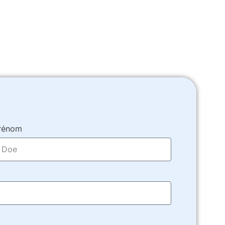
rénom