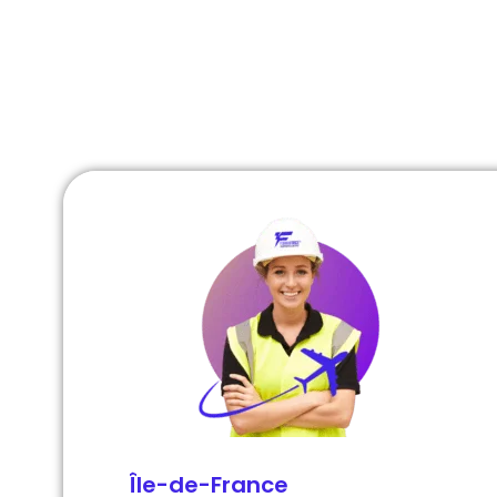
Si vous avez des questions,
vous pouvez nous appeler 24
Île-de-France