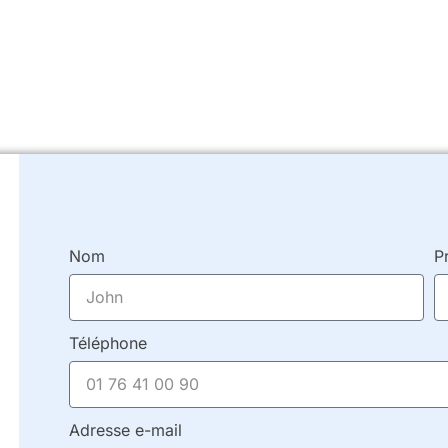
/7
Nom
P
Téléphone
Adresse e-mail