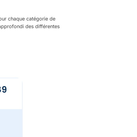
pour chaque catégorie de
approfondi des différentes
89