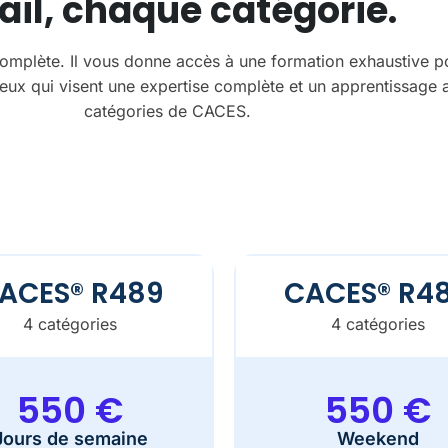
ail, chaque catégorie.
 complète. Il vous donne accès à une formation exhaustive 
eux qui visent une expertise complète et un apprentissage 
catégories de CACES.
ACES® R489
CACES® R4
4 catégories
4 catégories
550 €
550 €
Jours de semaine
Weekend