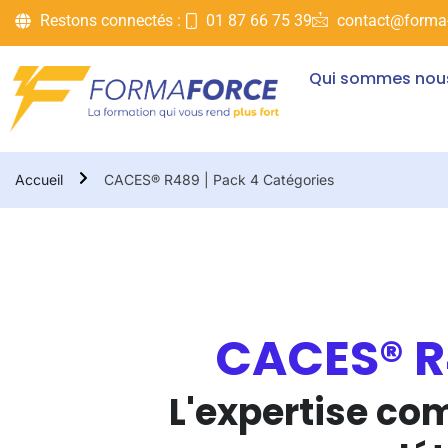
Restons connectés :
01 87 66 75 39
contact@forma-
Qui sommes nou
Accueil
CACES® R489 | Pack 4 Catégories
CACES® R4
L'expertise co