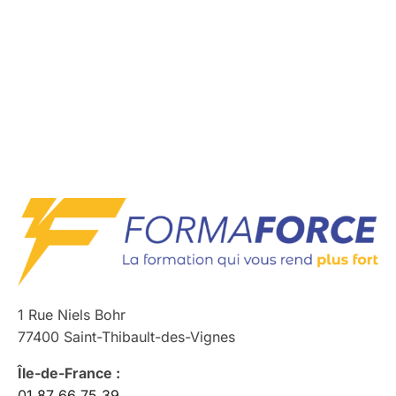
1 Rue Niels Bohr
77400 Saint-Thibault-des-Vignes
Île-de-France :
01 87 66 75 39