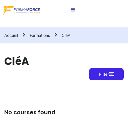
Accueil
Formations
CléA
CléA
Filter
No courses found