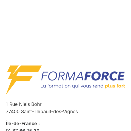
1 Rue Niels Bohr
77400 Saint-Thibault-des-Vignes
Île-de-France :
01 87 66 75 39