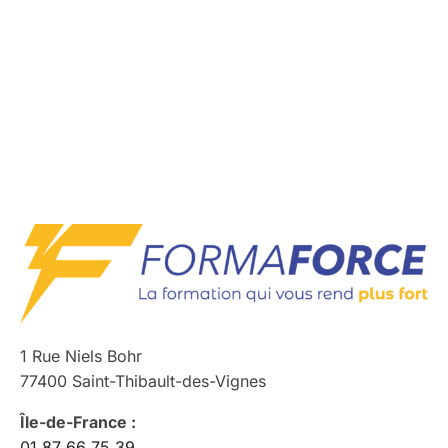
1 Rue Niels Bohr
77400 Saint-Thibault-des-Vignes
Île-de-France :
01 87 66 75 39