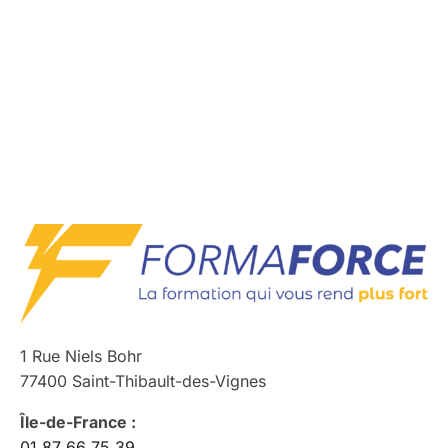
1 Rue Niels Bohr
77400 Saint-Thibault-des-Vignes
Île-de-France :
01 87 66 75 39