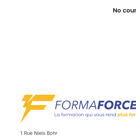
No cou
1 Rue Niels Bohr