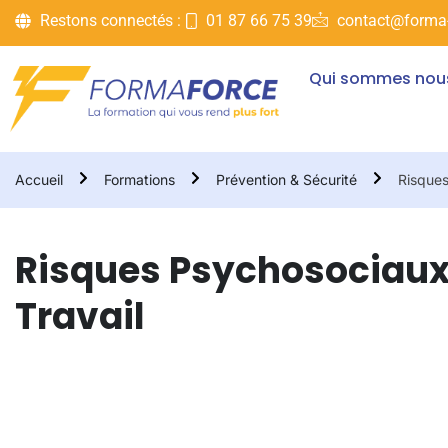
Restons connectés :
01 87 66 75 39
contact@forma-
Qui sommes nou
Accueil
Formations
Prévention & Sécurité
Risques
Risques Psychosociaux 
Travail