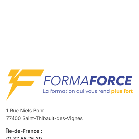
1 Rue Niels Bohr
77400 Saint-Thibault-des-Vignes
Île-de-France :
01 87 66 75 39