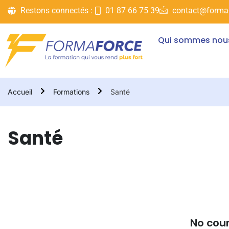
Restons connectés :
01 87 66 75 39
contact@forma-
Qui sommes nou
Accueil
Formations
Santé
Santé
No cou