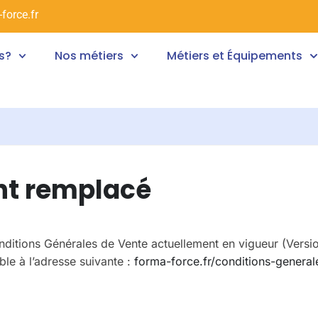
force.fr
s?
Nos métiers
Métiers et Équipements
t remplacé
ditions Générales de Vente actuellement en vigueur (Versi
le à l’adresse suivante :
forma-force.fr/conditions-general