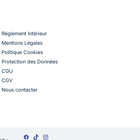
Règlement Intérieur
Mentions Légales
Politique Cookies
Protection des Données
CGU
CGV
Nous contacter
ur :